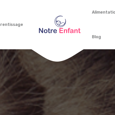
Alimentatio
prentissage
Blog