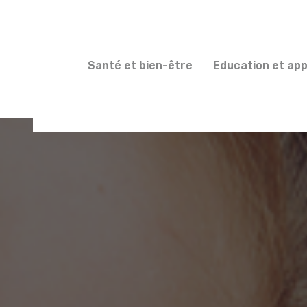
Santé et bien-être
Education et ap